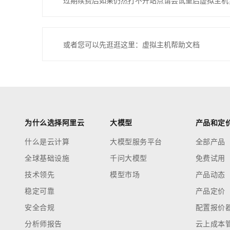
过期续费后如果仍然打不开站点请尝试重启虚拟主机
或者您可以先逛逛这里：虚拟主机帮助文档